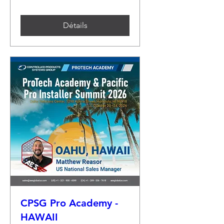
Détails
CPSG Pro Academy -
HAWAII