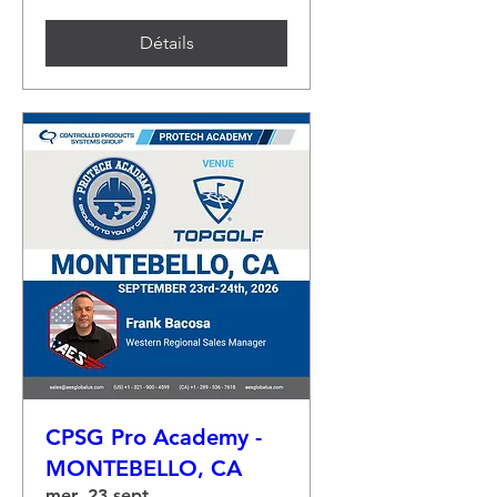
Détails
CPSG Pro Academy -
MONTEBELLO, CA
mer. 23 sept.